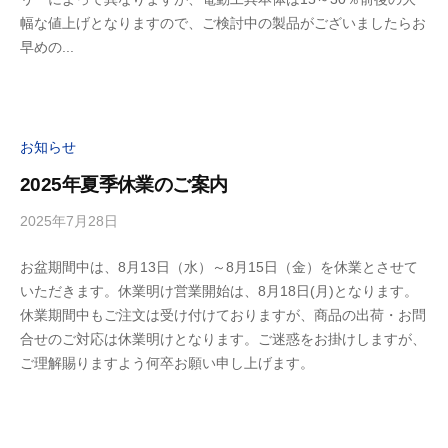
ィ
幅な値上げとなりますので、ご検討中の製品がございましたらお
早めの...
お知らせ
2025年夏季休業のご案内
2025年7月28日
b
y
お盆期間中は、8月13日（水）～8月15日（金）を休業とさせて
ビ
いただきます。休業明け営業開始は、8月18日(月)となります。
ル
休業期間中もご注文は受け付けておりますが、商品の出荷・お問
デ
合せのご対応は休業明けとなります。ご迷惑をお掛けしますが、
ィ
ご理解賜りますよう何卒お願い申し上げます。