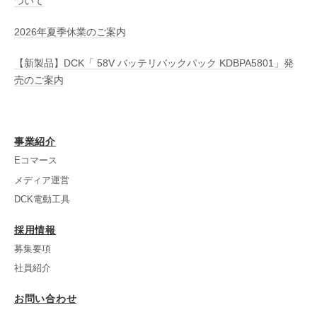
ついて
ジ
2026年夏季休業のご案内
送
【新製品】DCK「 58V バッテリバックパック KDBPA5801」発
売のご案内
り
事業紹介
Eコマース
メディア運営
DCK電動工具
採用情報
募集要項
社員紹介
お問い合わせ