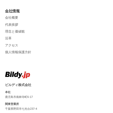
会社情報
会社概要
代表挨拶
理念と価値観
沿革
アクセス
個人情報保護方針
ビルディ株式会社
本社
鹿児島市南林寺町6-17
関東営業所
千葉県野田市七光台237-4