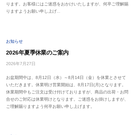
ります。お客様にはご迷惑をおかけいたしますが、何卒ご理解賜
りますようお願い申し上げ...
お知らせ
2026年夏季休業のご案内
2026年7月27日
b
y
お盆期間中は、8月12日（水）～8月14日（金）を休業とさせて
ビ
いただきます。休業明け営業開始は、8月17日(月)となります。
ル
休業期間中もご注文は受け付けておりますが、商品の出荷・お問
デ
合せのご対応は休業明けとなります。ご迷惑をお掛けしますが、
ィ
ご理解賜りますよう何卒お願い申し上げます。