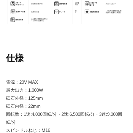
仕様
電源：20V MAX
最大出力：1,000W
砥石外径：125mm
砥石内径：22mm
回転数：1速:4,000回転/分・2速:6,500回転/分・3速:9,000回
転/分
スピンドルねじ：M16