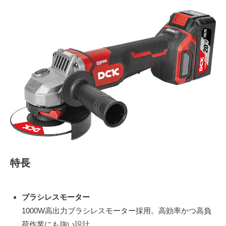
特長
ブラシレスモーター
1000W高出力ブラシレスモーター採用。高効率かつ高負
荷作業にも強い設計