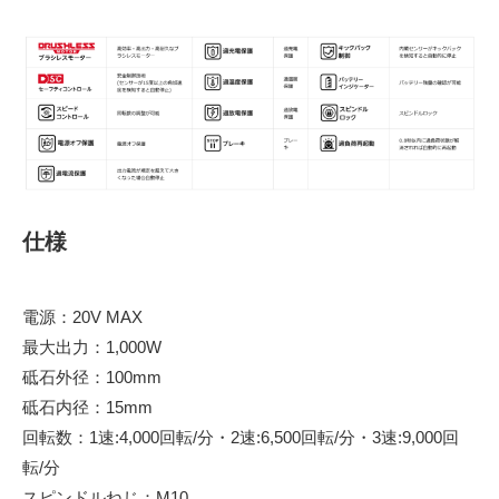
仕様
電源：20V MAX
最大出力：1,000W
砥石外径：100mm
砥石内径：15mm
回転数：1速:4,000回転/分・2速:6,500回転/分・3速:9,000回
転/分
スピンドルねじ：M10