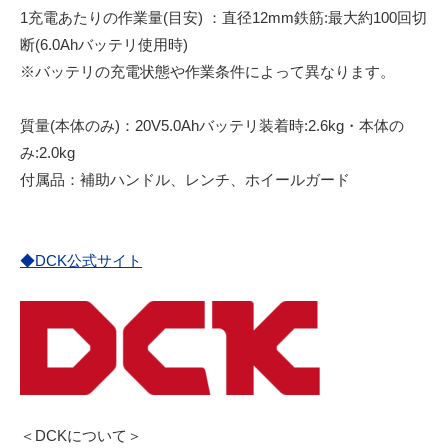
1充電あたりの作業量(目安) ：直径12mm鉄筋:最大約100回切
断(6.0Ahバッテリ使用時)
※バッテリの充電状態や作業条件によって異なります。
質量(本体のみ)：20V5.0Ahバッテリ装着時:2.6kg・本体の
み:2.0kg
付属品：補助ハンドル、レンチ、ホイールガード
◆DCK公式サイト
＜DCKについて＞