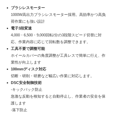
ブラシレスモーター
1000W高出力ブラシレスモーター採用。高効率かつ高負
荷作業にも強い設計
電子3段変速
4,000・6,500・9,000回転/分の3段階スピード切替に対
応。作業内容に応じて回転数を調整できます。
工具不要で調整可能
ホイールカバーの角度調整が工具レスで簡単に行え、作
業性が向上します
100mmディスク対応
切断・研削・研磨など幅広い作業に対応します。
DSC安全制御技術
-キックバック防止
急激な反動を検知すると自動停止し、作業者の安全を保
護します
-落下防止