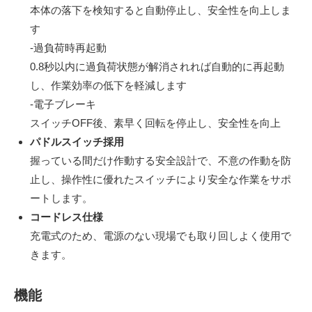
本体の落下を検知すると自動停止し、安全性を向上しま
す
-過負荷時再起動
0.8秒以内に過負荷状態が解消されれば自動的に再起動
し、作業効率の低下を軽減します
-電子ブレーキ
スイッチOFF後、素早く回転を停止し、安全性を向上
パドルスイッチ採用
握っている間だけ作動する安全設計で、不意の作動を防
止し、操作性に優れたスイッチにより安全な作業をサポ
ートします。
コードレス仕様
充電式のため、電源のない現場でも取り回しよく使用で
きます。
機能