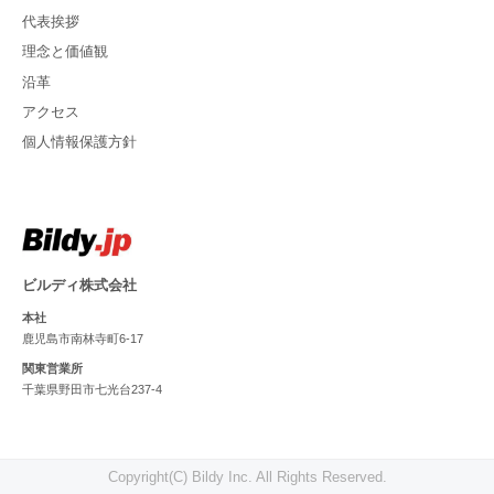
代表挨拶
理念と価値観
沿革
アクセス
個人情報保護方針
ビルディ株式会社
本社
鹿児島市南林寺町6-17
関東営業所
千葉県野田市七光台237-4
Copyright(C) Bildy Inc. All Rights Reserved.